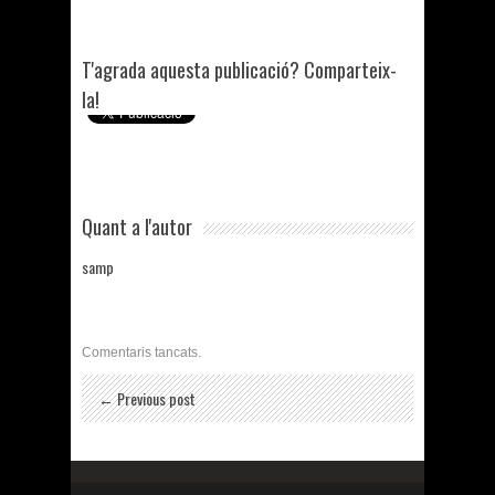
T'agrada aquesta publicació? Comparteix-
la!
Quant a l'autor
samp
Comentaris tancats.
← Previous post