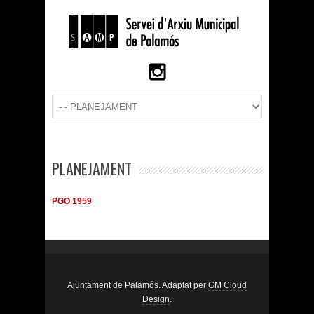
PLANEJAMENT
PGO 1959
Ajuntament de Palamós. Adaptat per
GM Cloud
Design
.