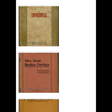
Empordaneses 1920
Obra Social Benéfica 1927