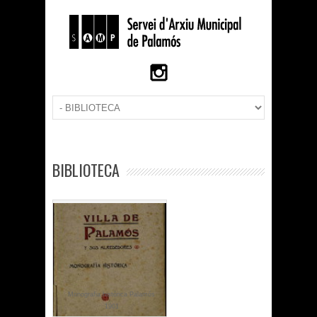
BIBLIOTECA
Monografia històrica Palamós
1901