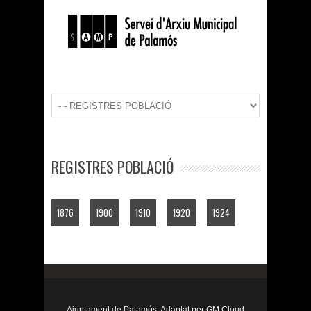
REGISTRES POBLACIÓ
1876
1900
1910
1920
1924
Ajuntament de Palamós. Adaptat per
GM Cloud