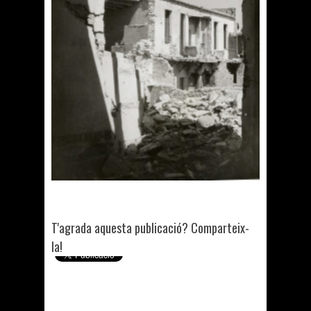
T'agrada aquesta publicació? Comparteix-
la!