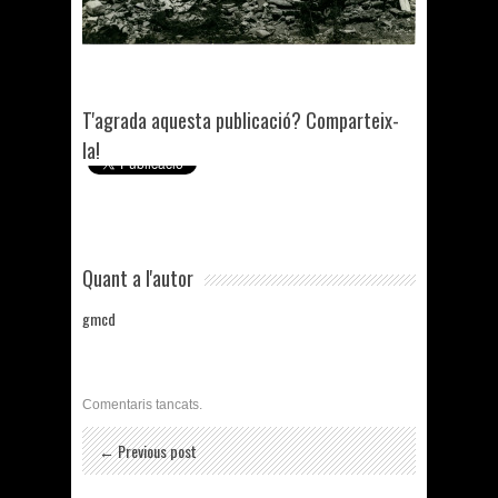
T'agrada aquesta publicació? Comparteix-
la!
Quant a l'autor
gmcd
Comentaris tancats.
← Previous post