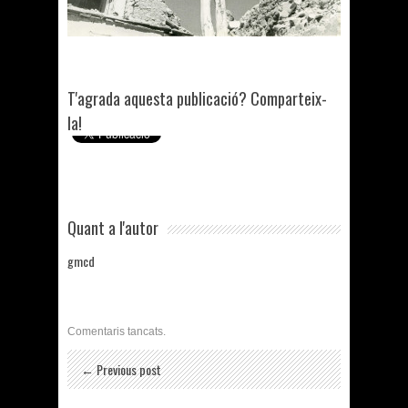
T'agrada aquesta publicació? Comparteix-
la!
Quant a l'autor
gmcd
Comentaris tancats.
← Previous post