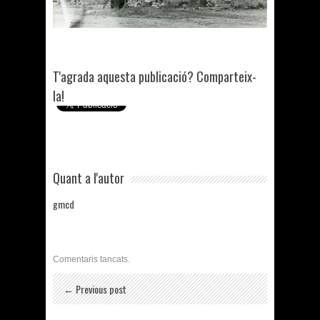
T'agrada aquesta publicació? Comparteix-
la!
Quant a l'autor
gmcd
Comentaris tancats.
← Previous post