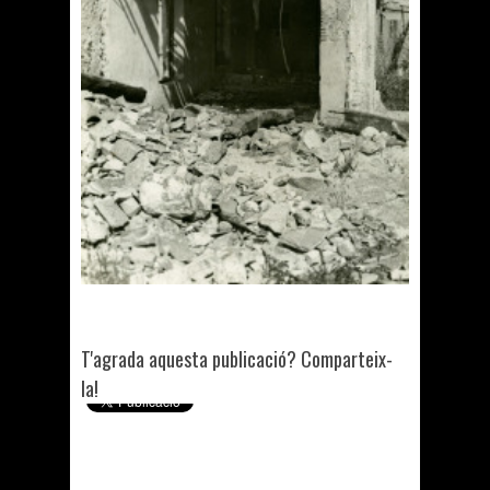
T'agrada aquesta publicació? Comparteix-
la!