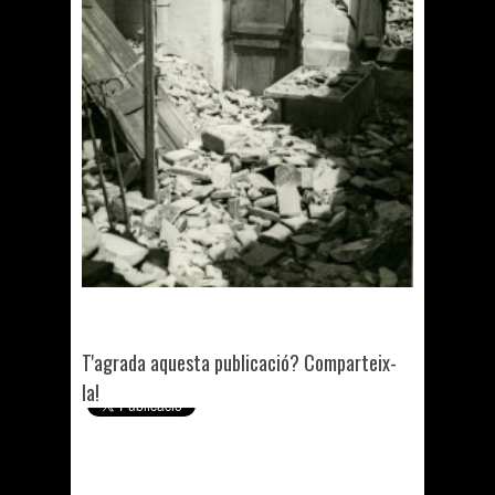
T'agrada aquesta publicació? Comparteix-
la!