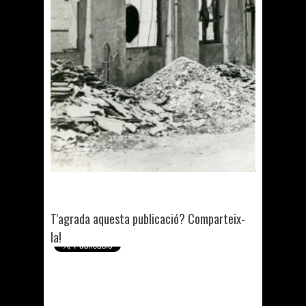
T'agrada aquesta publicació? Comparteix-
la!