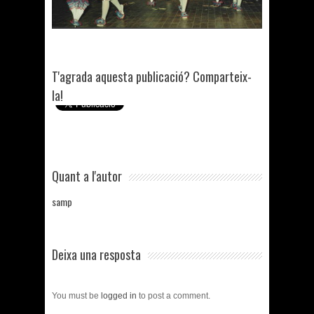
T'agrada aquesta publicació? Comparteix-
la!
Quant a l'autor
samp
Deixa una resposta
You must be
logged in
to post a comment.