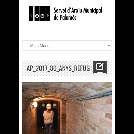
AP_2017_80_ANYS_REFUGI_2