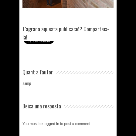
T'agrada aquesta publicació? Comparteix-
la!
Quant a l'autor
samp
Deixa una resposta
You must be
logged in
to post a comment.