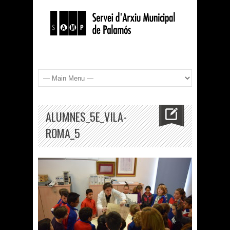
ALUMNES_5E_VILA-
ROMA_5