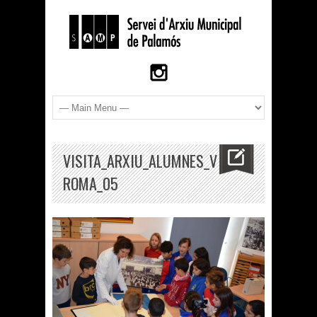
VISITA_ARXIU_ALUMNES_VILA-
ROMA_05