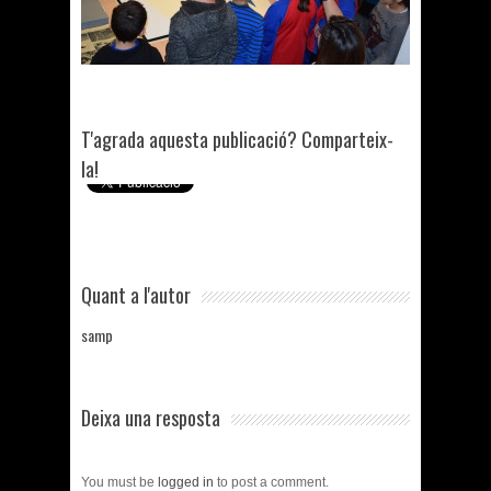
T'agrada aquesta publicació? Comparteix-
la!
Quant a l'autor
samp
Deixa una resposta
You must be
logged in
to post a comment.