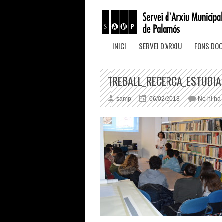
INICI
SERVEI D’ARXIU
FONS DO
TREBALL_RECERCA_ESTUDIA
samp
06/02/2018
No hi ha