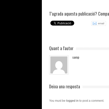
T'agrada aquesta publicació? Compar
Quant a l'autor
samp
Deixa una resposta
You must be
logged in
to post a comment.