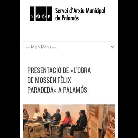
PRESENTACIÓ DE «L’OBRA
DE MOSSÈN FÈLIX
PARADEDA» A PALAMÓS