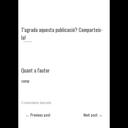
T'agrada aquesta publicació? Comparteix-
la!
Tweet
Quant a l'autor
samp
Comentaris tancats.
← Previous post
Next post →