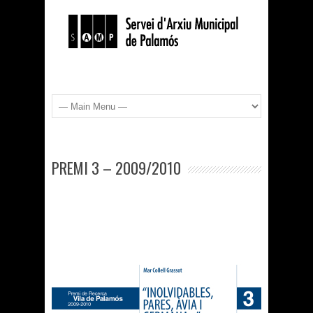
PREMI 3 – 2009/2010