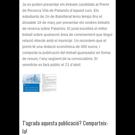
Ja es poden presentar els treballs candidats al Premi
de Recerca Vila de Palamós d’aquest curs. Els
estudiants de 2n de Batxillerat teniu temps fins el
dissabte 18 de març per presentar els vostres treballs
de recerca sobre Palamós. El jurat escollirà el millor
treball sobre qualsevol àrea de coneixement que tingui
relació directe amb el municipi. Us recordem que el
premi té una dotació econòmica de 400 euros, i
comporta la publicació del treball guanyador en forma
de resum, l’any següent de la convocatòria. El
veredicte es farà públic el 21 d’abril.
T'agrada aquesta publicació? Comparteix-
la!