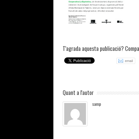
T'agrada aquesta publicació? Compar
Quant a l'autor
samp