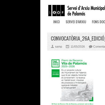
INICI
SERVEI D’ARXIU
FONS DO
CONVOCATÒRIA_26A_EDICIÓ
samp
11/05/2026
Comentar