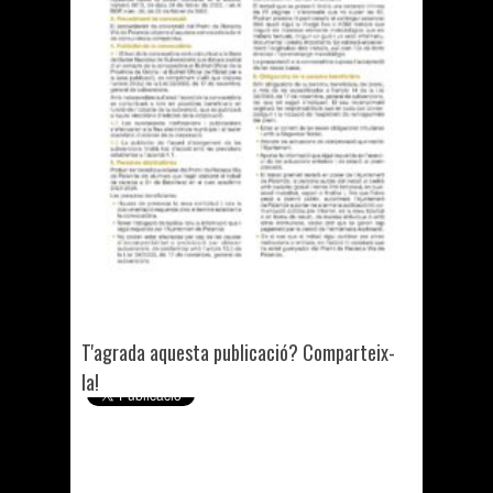
T'agrada aquesta publicació? Comparteix-
la!