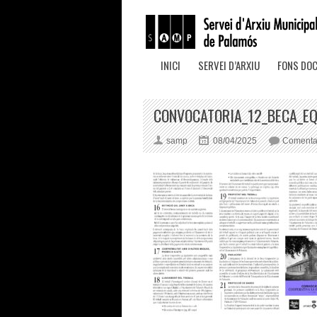
INICI
SERVEI D’ARXIU
FONS DO
CONVOCATORIA_12_BECA_EQ
samp
08/04/2025
Comentar