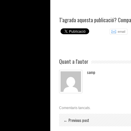
T'agrada aquesta publicació? Compar
Quant a l'autor
samp
Comentaris tancats.
← Previous post