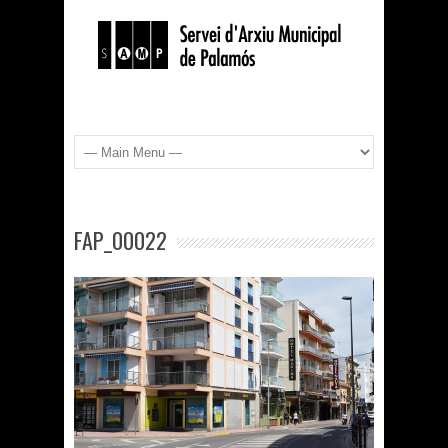
FAP_00022