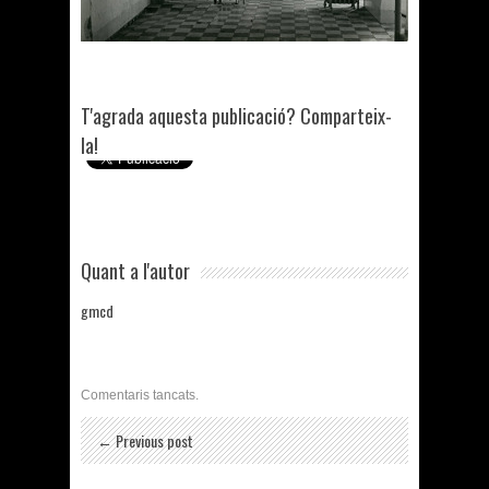
T'agrada aquesta publicació? Comparteix-
la!
Quant a l'autor
gmcd
Comentaris tancats.
← Previous post