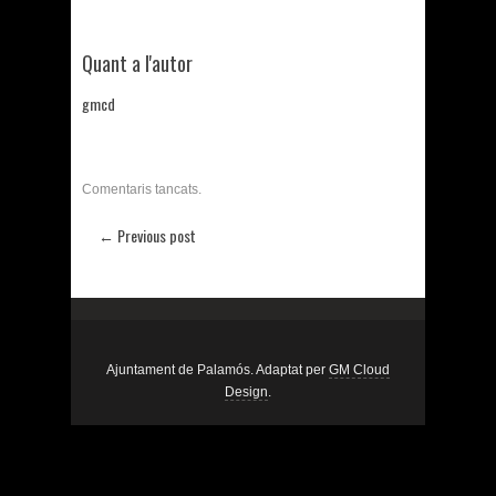
Quant a l'autor
gmcd
Comentaris tancats.
← Previous post
Ajuntament de Palamós. Adaptat per
GM Cloud
Design
.