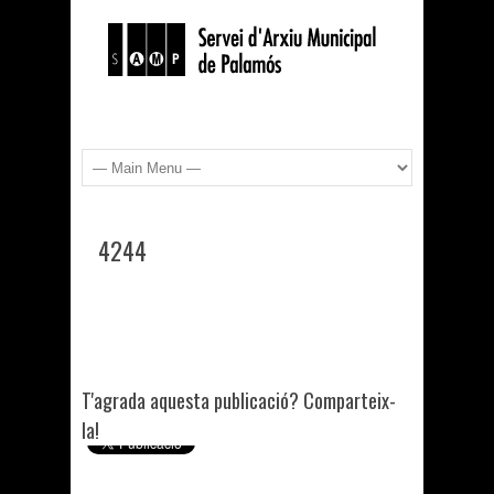
4244
T'agrada aquesta publicació? Comparteix-
la!