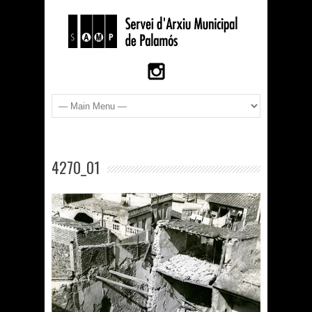
4270_01