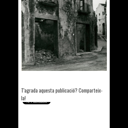
T'agrada aquesta publicació? Comparteix-
la!